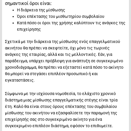
σημαντικοί όροι είναι:
Η διάρκεια της μίσθωσης
Όροι επέκτασης του μισθωτηρίου συμβολαίου
Κατά πόσο οι όροι της χρήσης καλύπτουν τις ανάγκες της
επιχείρησης
Σχετικά με την διάρκεια της μίσθωσης ενός επαγγελματικού
ακινήτου θα πρέπει να σκεφτείτε, όχι μόνο τις τωρινές
ανάγκες της εταιρίας, αλλά και τις μελλοντικές. Εάν, για
παράδειγμα, υπάρχει πρόβλεψη για ανάπτυξη σε συγκεκριμένο
χρονοδιάγραμμα, θα πρέπει να εξεταστεί κατά πόσο το ακίνητο
θα μπορεί να στεγάσει επιπλέον προσωπικό ή και
εγκαταστάσεις.
Σύμφωνα με την ισχύουσα νομοθεσία, το ελάχιστο χρονικό
διάστημα μιας μίσθωσης επαγγελματικής στέγης είναι τρία
έτη. Καλό θα είναι στους όρους επέκτασης του συμβολαίου
μίσθωσης του ακινήτου να εξασφαλίσετε την παραμονή της
επιχείρησής σας στο συγκεκριμένο ακίνητο για ένα
συγκεκριμένο επιπλέον διάστημα, εφόσον το επιθυμείτε.