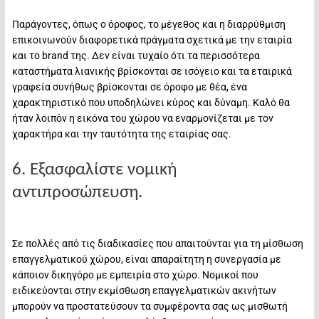
Παράγοντες, όπως ο όροφος, το μέγεθος και η διαρρύθμιση
επικοινωνούν διαφορετικά πράγματα σχετικά με την εταιρία
και το brand της. Δεν είναι τυχαίο ότι τα περισσότερα
καταστήματα λιανικής βρίσκονται σε ισόγειο και τα εταιρικά
γραφεία συνήθως βρίσκονται σε όροφο με θέα, ένα
χαρακτηριστικό που υποδηλώνει κύρος και δύναμη. Καλό θα
ήταν λοιπόν η εικόνα του χώρου να εναρμονίζεται με τον
χαρακτήρα και την ταυτότητα της εταιρίας σας.
6. Εξασφαλίστε νομική
αντιπροσώπευση.
Σε πολλές από τις διαδικασίες που απαιτούνται για τη μίσθωση
επαγγελματικού χώρου, είναι απαραίτητη η συνεργασία με
κάποιον δικηγόρο με εμπειρία στο χώρο. Νομικοί που
ειδικεύονται στην εκμίσθωση επαγγελματικών ακινήτων
μπορούν να προστατεύσουν τα συμφέροντα σας ως μισθωτή