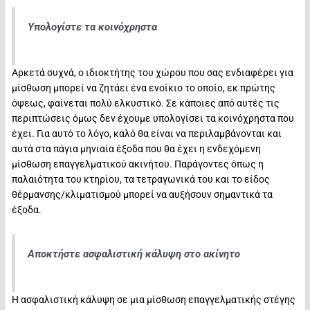
Υπολογίστε τα κοινόχρηστα
Αρκετά συχνά, ο ιδιοκτήτης του χώρου που σας ενδιαφέρει για
μίσθωση μπορεί να ζητάει ένα ενοίκιο το οποίο, εκ πρώτης
όψεως, φαίνεται πολύ ελκυστικό. Σε κάποιες από αυτές τις
περιπτώσεις όμως δεν έχουμε υπολογίσει τα κοινόχρηστα που
έχει. Για αυτό το λόγο, καλό θα είναι να περιλαμβάνονται και
αυτά στα πάγια μηνιαία έξοδα που θα έχει η ενδεχόμενη
μίσθωση επαγγελματικού ακινήτου. Παράγοντες όπως η
παλαιότητα του κτηρίου, τα τετραγωνικά του και το είδος
θέρμανσης/κλιματισμού μπορεί να αυξήσουν σημαντικά τα
έξοδα.
Αποκτήστε ασφαλιστική κάλυψη στο ακίνητο
Η ασφαλιστική κάλυψη σε μια μίσθωση επαγγελματικής στέγης