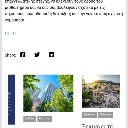
επαγγελματικής στέγης, να ελέγξουν τους όρους του
μισθωτηρίου και να σας συμβουλέψουν σχετικά με τις
ισχύουσες πολεοδομικές διατάξεις και την γενικότερη σχετική
νομοθεσία.
ΠΗΓΗ
Share:
Featured
FM News
Articles
Featured
Ξεκινάει το