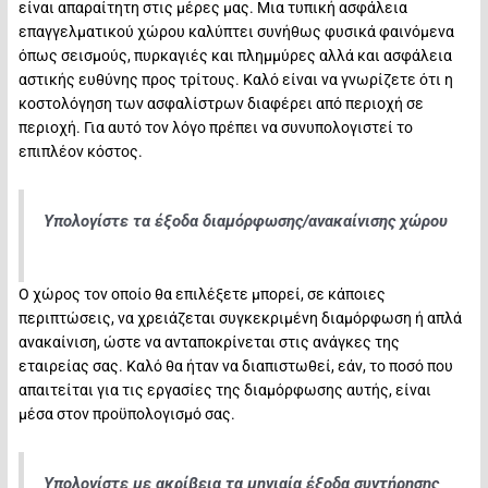
είναι απαραίτητη στις μέρες μας. Μια τυπική ασφάλεια
επαγγελματικού χώρου καλύπτει συνήθως φυσικά φαινόμενα
όπως σεισμούς, πυρκαγιές και πλημμύρες αλλά και ασφάλεια
αστικής ευθύνης προς τρίτους. Καλό είναι να γνωρίζετε ότι η
κοστολόγηση των ασφαλίστρων διαφέρει από περιοχή σε
περιοχή. Για αυτό τον λόγο πρέπει να συνυπολογιστεί το
επιπλέον κόστος.
Υπολογίστε τα έξοδα διαμόρφωσης/ανακαίνισης χώρου
Ο χώρος τον οποίο θα επιλέξετε μπορεί, σε κάποιες
περιπτώσεις, να χρειάζεται συγκεκριμένη διαμόρφωση ή απλά
ανακαίνιση, ώστε να ανταποκρίνεται στις ανάγκες της
εταιρείας σας. Καλό θα ήταν να διαπιστωθεί, εάν, το ποσό που
απαιτείται για τις εργασίες της διαμόρφωσης αυτής, είναι
μέσα στον προϋπολογισμό σας.
Υπολογίστε με ακρίβεια τα μηνιαία έξοδα συντήρησης